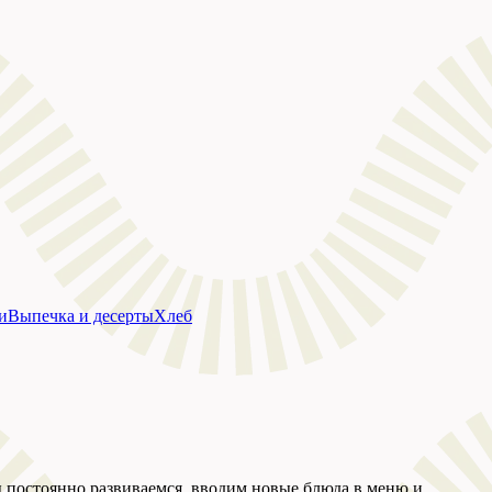
и
Выпечка и десерты
Хлеб
ы постоянно развиваемся, вводим новые блюда в меню и