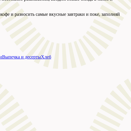
 кофе и разносить самые вкусные завтраки и поке, заполняй
и
Выпечка и десерты
Хлеб