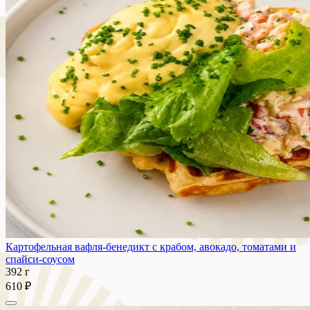
Картофельная вафля-бенедикт с крабом, авокадо, томатами и
спайси-соусом
392 г
610 ₽