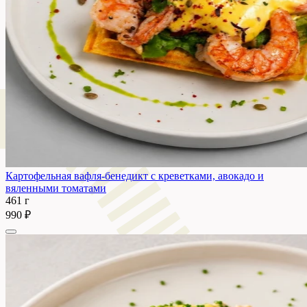
Картофельная вафля-бенедикт с креветками, авокадо и
вяленными томатами
461 г
990 ₽