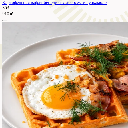
Картофельная вафля-бенедикт с лососем и гуакамоле
353 г
910 ₽