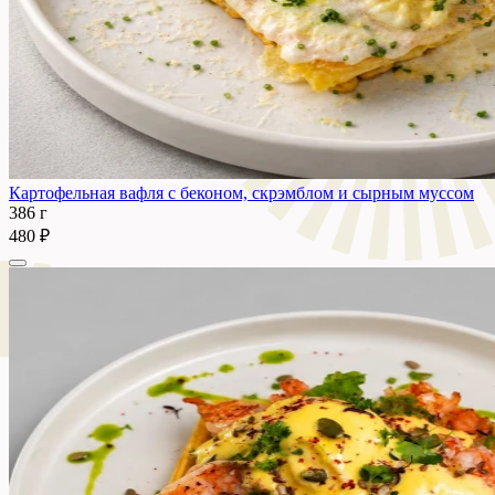
Картофельная вафля с беконом, скрэмблом и сырным муссом
386 г
480 ₽