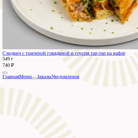
Сэндвич с томленой говядиной и соусом тар-тар на вафле
549 г
740 ₽
Главная
Меню
Заказы
Уведомления