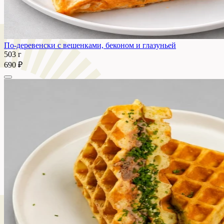
По-деревенски с вешенками, беконом и глазуньей
503 г
690 ₽