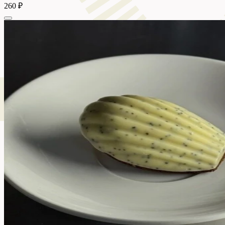
260 ₽