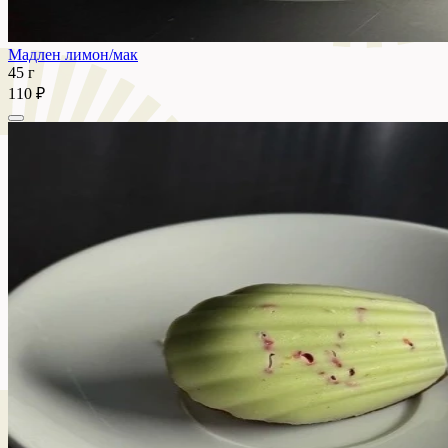
Мадлен лимон/мак
45 г
110 ₽