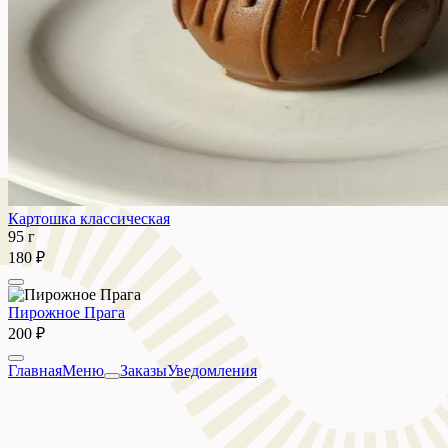
Картошка классическая
95 г
180 ₽
Пирожное Прага
200 ₽
Главная
Меню
Заказы
Уведомления