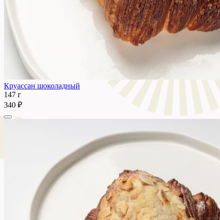
Круассан шоколадный
147 г
340 ₽