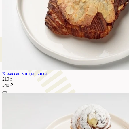
Круассан миндальный
219 г
340 ₽