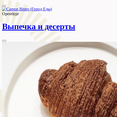
Оренбург
Выпечка и десерты