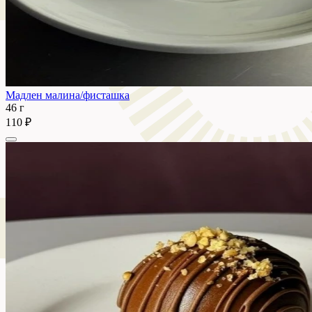
Мадлен малина/фисташка
46 г
110 ₽